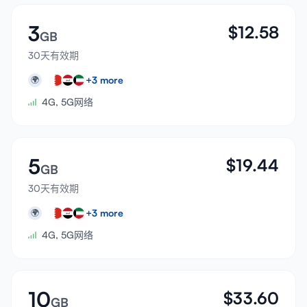
3
$
12.58
GB
30天有效期
+
3
more
🌍
4G, 5G网络
5
$
19.44
GB
30天有效期
+
3
more
🌍
4G, 5G网络
10
$
33.60
GB