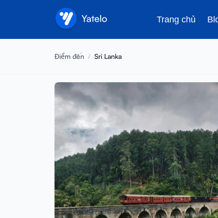
Trang chủ
Bl
Điểm đến
/
Sri Lanka