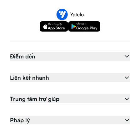
Tải xuống tại
TẢI TRÊN
App Store
Google Play
Điểm đến
Liên kết nhanh
Trung tâm trợ giúp
Pháp lý