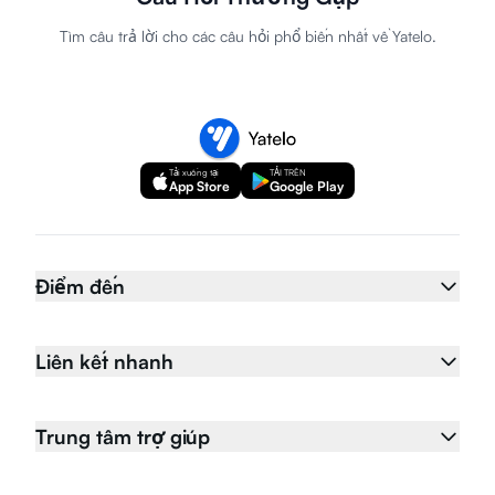
Tìm câu trả lời cho các câu hỏi phổ biến nhất về Yatelo.
Tải xuống tại
TẢI TRÊN
App Store
Google Play
Điểm đến
Liên kết nhanh
Trung tâm trợ giúp