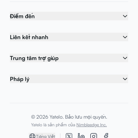
Điểm đến
Liên kết nhanh
Trung tâm trợ giúp
Pháp lý
© 2026 Yatelo. Bảo lưu mọi quyền.
Yatelo là sản phẩm của
Nimbleedge Inc.
Tiếng Việt