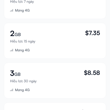
Hiệu lực 7 ngày
Đăng nhập
Mạng 4G
Đăng ký
2
$
7.35
GB
Hiệu lực 15 ngày
Mạng 4G
3
$
8.58
GB
Hiệu lực 30 ngày
Mạng 4G