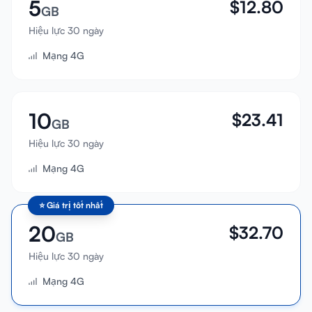
5
$
12.80
GB
Hiệu lực 30 ngày
Mạng 4G
10
$
23.41
GB
Hiệu lực 30 ngày
Mạng 4G
⭐
Giá trị tốt nhất
20
$
32.70
GB
Hiệu lực 30 ngày
Mạng 4G