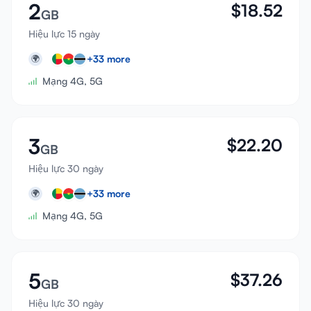
2
$
18.52
GB
Hiệu lực 15 ngày
+
33
more
🌍
Mạng 4G, 5G
3
$
22.20
GB
Hiệu lực 30 ngày
+
33
more
🌍
Mạng 4G, 5G
5
$
37.26
GB
Hiệu lực 30 ngày