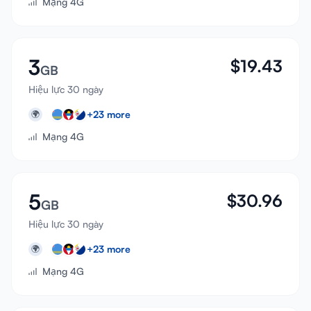
Mạng 4G
3
$
19.43
GB
Hiệu lực 30 ngày
+
23
more
🌍
Mạng 4G
5
$
30.96
GB
Hiệu lực 30 ngày
+
23
more
🌍
Mạng 4G