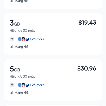
Mạng 4G
3
$
19.43
GB
Hiệu lực 30 ngày
+
23
more
🌍
Mạng 4G
5
$
30.96
GB
Hiệu lực 30 ngày
+
23
more
🌍
Mạng 4G