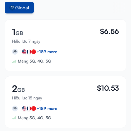
Global
1
$
6.56
GB
Hiệu lực 7 ngày
+
189
more
🌍
Mạng 3G, 4G, 5G
2
$
10.53
GB
Hiệu lực 15 ngày
+
189
more
🌍
Mạng 3G, 4G, 5G