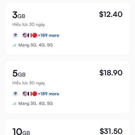
3
$
12.40
GB
Hiệu lực 30 ngày
+
189
more
🌍
Mạng 3G, 4G, 5G
5
$
18.90
GB
Hiệu lực 30 ngày
+
189
more
🌍
Mạng 3G, 4G, 5G
10
$
31.50
GB