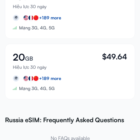
Hiệu lực 30 ngày
+
189
more
🌍
Mạng 3G, 4G, 5G
20
$
49.64
GB
Hiệu lực 30 ngày
+
189
more
🌍
Mạng 3G, 4G, 5G
Russia eSIM: Frequently Asked Questions
No FAQs available