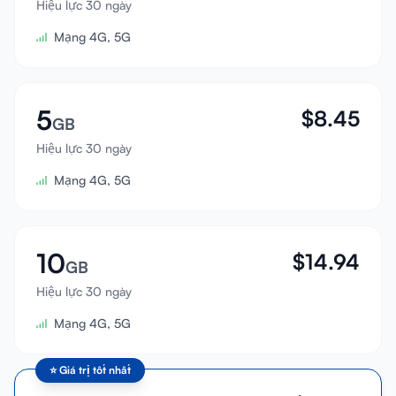
Hiệu lực 30 ngày
Đăng nhập
Mạng 4G, 5G
Đăng ký
5
$
8.45
GB
Hiệu lực 30 ngày
Mạng 4G, 5G
10
$
14.94
GB
Hiệu lực 30 ngày
Mạng 4G, 5G
⭐
Giá trị tốt nhất