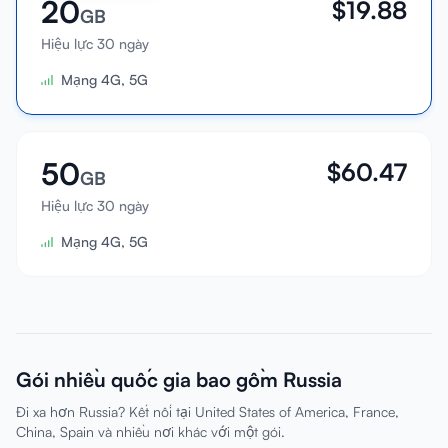
20
$
19.88
GB
Hiệu lực 30 ngày
Mạng 4G, 5G
50
$
60.47
GB
Hiệu lực 30 ngày
Mạng 4G, 5G
Gói nhiều quốc gia bao gồm Russia
Đi xa hơn Russia? Kết nối tại United States of America, France,
China, Spain và nhiều nơi khác với một gói.