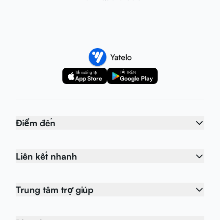
Tải xuống tại
TẢI TRÊN
App Store
Google Play
Điểm đến
Liên kết nhanh
Trung tâm trợ giúp