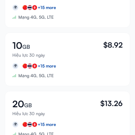
+
15
more
🌍
Mạng 4G, 5G, LTE
10
$
8.92
GB
Hiệu lực 30 ngày
+
15
more
🌍
Mạng 4G, 5G, LTE
20
$
13.26
GB
Hiệu lực 30 ngày
+
15
more
🌍
Mạng 4G, 5G, LTE