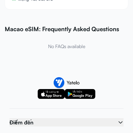
Macao eSIM: Frequently Asked Questions
No FAQs available
Tải xuống tại
TẢI TRÊN
App Store
Google Play
Điểm đến