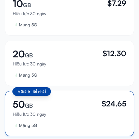
10
$
7.29
GB
Hiệu lực 30 ngày
Mạng 5G
20
$
12.30
GB
Hiệu lực 30 ngày
Mạng 5G
⭐
Giá trị tốt nhất
50
$
24.65
GB
Hiệu lực 30 ngày
Mạng 5G