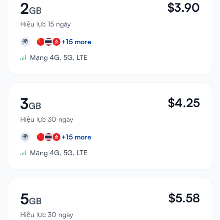
2
$
3.90
GB
Hiệu lực 15 ngày
+
15
more
🌍
Mạng 4G, 5G, LTE
3
$
4.25
GB
Hiệu lực 30 ngày
+
15
more
🌍
Mạng 4G, 5G, LTE
5
$
5.58
GB
Hiệu lực 30 ngày