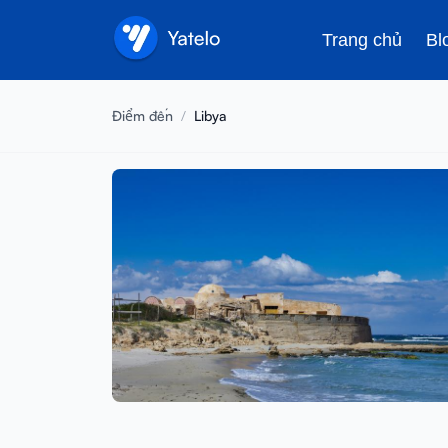
Trang chủ
Bl
Điểm đến
/
Libya