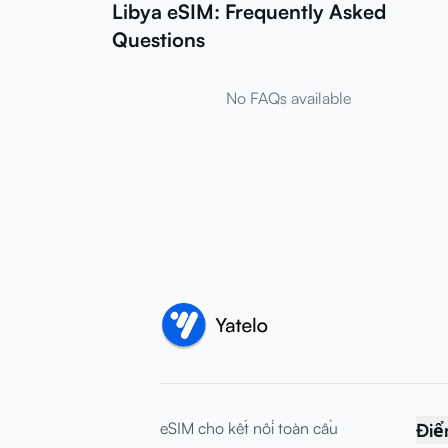
Libya eSIM: Frequently Asked
Questions
No FAQs available
eSIM cho kết nối toàn cầu
Điể