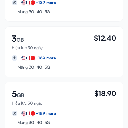
+
189
more
🌍
Mạng 3G, 4G, 5G
3
$
12.40
GB
Hiệu lực 30 ngày
+
189
more
🌍
Mạng 3G, 4G, 5G
5
$
18.90
GB
Hiệu lực 30 ngày
+
189
more
🌍
Mạng 3G, 4G, 5G