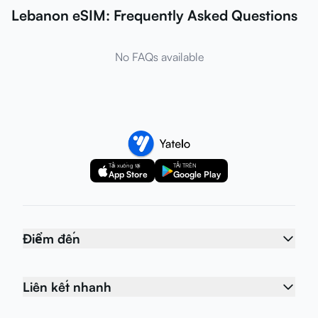
Lebanon eSIM: Frequently Asked Questions
No FAQs available
Tải xuống tại
TẢI TRÊN
App Store
Google Play
Điểm đến
Liên kết nhanh