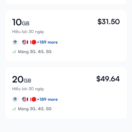
10
$
31.50
GB
Hiệu lực 30 ngày
+
189
more
🌍
Mạng 3G, 4G, 5G
20
$
49.64
GB
Hiệu lực 30 ngày
+
189
more
🌍
Mạng 3G, 4G, 5G