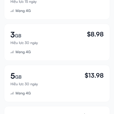
Hiệu lực 15 ngày
Đăng nhập
Mạng 4G
Đăng ký
3
$
8.98
GB
Hiệu lực 30 ngày
Mạng 4G
5
$
13.98
GB
Hiệu lực 30 ngày
Mạng 4G