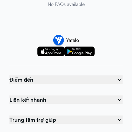
No FAQs available
Tải xuống tại
TẢI TRÊN
App Store
Google Play
Điểm đến
Liên kết nhanh
Trung tâm trợ giúp