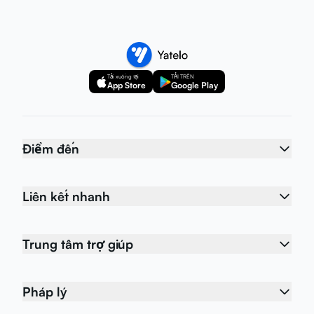
Tải xuống tại
TẢI TRÊN
App Store
Google Play
Điểm đến
Liên kết nhanh
Trung tâm trợ giúp
Pháp lý