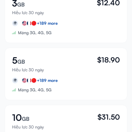
3
$
12.40
GB
Hiệu lực 30 ngày
+
189
more
🌍
Mạng 3G, 4G, 5G
5
$
18.90
GB
Hiệu lực 30 ngày
+
189
more
🌍
Mạng 3G, 4G, 5G
10
$
31.50
GB
Hiệu lực 30 ngày