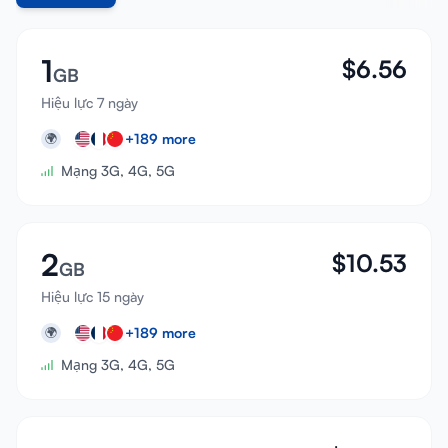
1
$
6.56
GB
Hiệu lực 7 ngày
+
189
more
🌍
Mạng 3G, 4G, 5G
2
$
10.53
GB
Hiệu lực 15 ngày
+
189
more
🌍
Mạng 3G, 4G, 5G