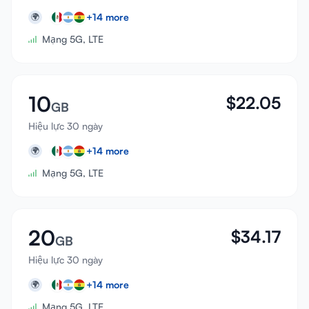
+
14
more
🌍
Mạng 5G, LTE
10
$
22.05
GB
Hiệu lực 30 ngày
+
14
more
🌍
Mạng 5G, LTE
20
$
34.17
GB
Hiệu lực 30 ngày
+
14
more
🌍
Mạng 5G, LTE