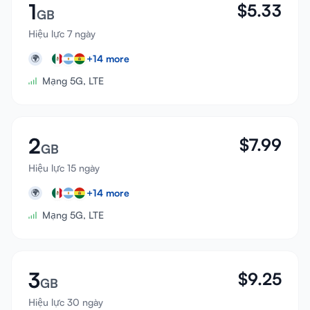
1
$
5.33
GB
Hiệu lực 7 ngày
+
14
more
🌍
Mạng 5G, LTE
2
$
7.99
GB
Hiệu lực 15 ngày
+
14
more
🌍
Mạng 5G, LTE
3
$
9.25
GB
Hiệu lực 30 ngày