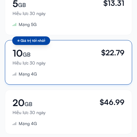
5
$
13.31
GB
Hiệu lực 30 ngày
Mạng 5G
⭐
Giá trị tốt nhất
10
$
22.79
GB
Hiệu lực 30 ngày
Mạng 4G
20
$
46.99
GB
Hiệu lực 30 ngày
Mạng 4G