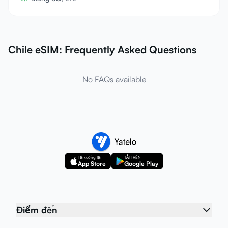
Chile eSIM: Frequently Asked Questions
No FAQs available
Tải xuống tại
TẢI TRÊN
App Store
Google Play
Điểm đến