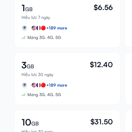
1
$
6.56
GB
Hiệu lực 7 ngày
+
189
more
🌍
Mạng 3G, 4G, 5G
3
$
12.40
GB
Hiệu lực 30 ngày
+
189
more
🌍
Mạng 3G, 4G, 5G
10
$
31.50
GB
Hiệu lực 30 ngày