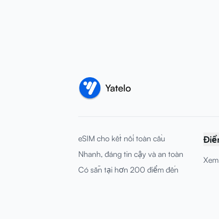
eSIM cho kết nối toàn cầu
Điể
Nhanh, đáng tin cậy và an toàn
Xem 
Có sẵn tại hơn 200 điểm đến