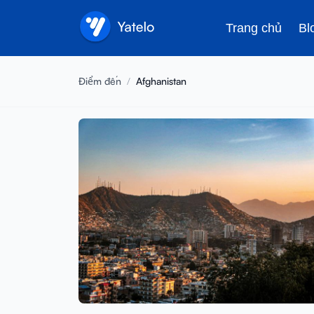
Trang chủ
Bl
Điểm đến
/
Afghanistan