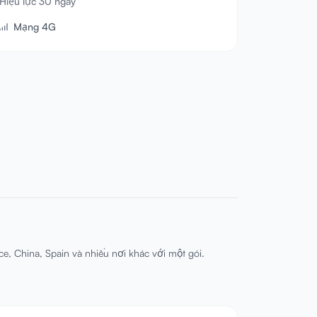
Hiệu lực 30 ngày
Mạng 4G
ce, China, Spain và nhiều nơi khác với một gói.