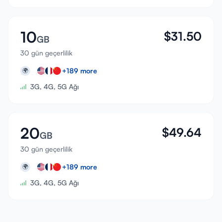
10
$
31.50
GB
30 gün geçerlilik
+
189
more
🌍
3G, 4G, 5G Ağı
20
$
49.64
GB
30 gün geçerlilik
+
189
more
🌍
3G, 4G, 5G Ağı