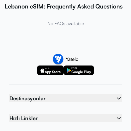
Lebanon eSIM: Frequently Asked Questions
No FAQs available
İndir
EDİN
App Store
Google Play
Destinasyonlar
Hızlı Linkler