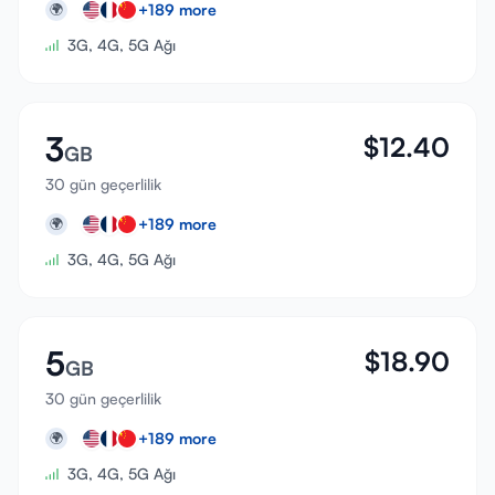
+
189
more
🌍
3G, 4G, 5G Ağı
3
$
12.40
GB
30 gün geçerlilik
+
189
more
🌍
3G, 4G, 5G Ağı
5
$
18.90
GB
30 gün geçerlilik
+
189
more
🌍
3G, 4G, 5G Ağı