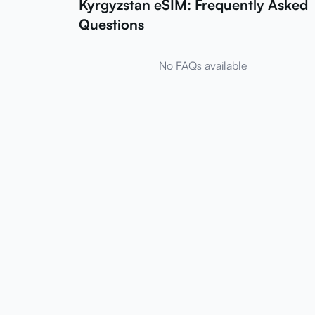
Kyrgyzstan eSIM: Frequently Asked
Questions
No FAQs available