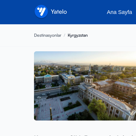
Ana Sayfa
Destinasyonlar
/
Kyrgyzstan