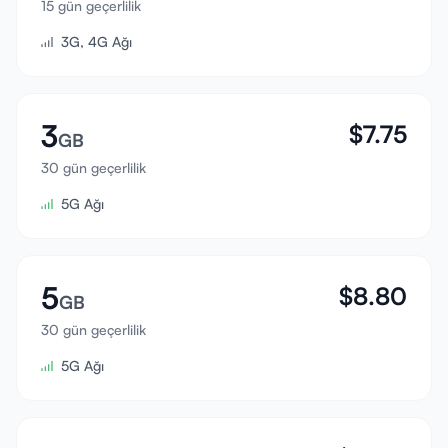
15 gün geçerlilik
Giriş Yap
3G, 4G Ağı
Kayıt Ol
3
$
7.75
GB
30 gün geçerlilik
5G Ağı
5
$
8.80
GB
30 gün geçerlilik
5G Ağı