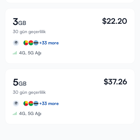
3
$
22.20
GB
30 gün geçerlilik
+
33
more
🌍
4G, 5G Ağı
5
$
37.26
GB
30 gün geçerlilik
+
33
more
🌍
4G, 5G Ağı