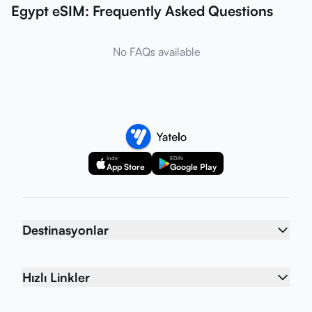
Egypt eSIM: Frequently Asked Questions
No FAQs available
İndir
EDİN
App Store
Google Play
Destinasyonlar
Hızlı Linkler