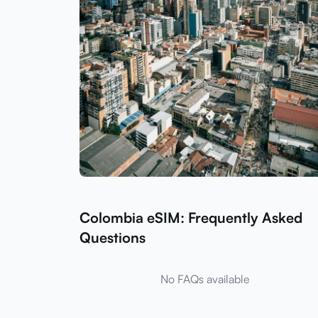
Colombia eSIM: Frequently Asked
Questions
No FAQs available