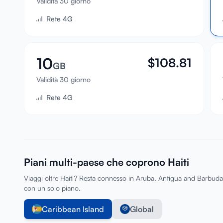
Validità 30 giorno
Rete 4G
10
$
108.81
GB
Validità 30 giorno
Rete 4G
Piani multi-paese che coprono Haiti
Viaggi oltre Haiti? Resta connesso in Aruba, Antigua and Barbuda
con un solo piano.
Caribbean Island
Global