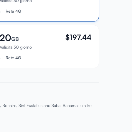
Validità 30 giorno
Rete 4G
20
$
197.44
GB
Validità 30 giorno
Rete 4G
, Bonaire, Sint Eustatius and Saba, Bahamas e altro