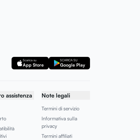
Scarica su
SCARICA SU
App Store
Google Play
o assistenza
Note legali
Termini di servizio
rto
Informativa sulla
privacy
ibilità
tivi
Termini affiliati