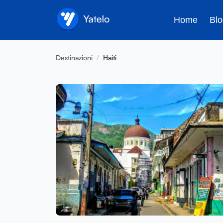
Home
Blo
Destinazioni
/
Haiti