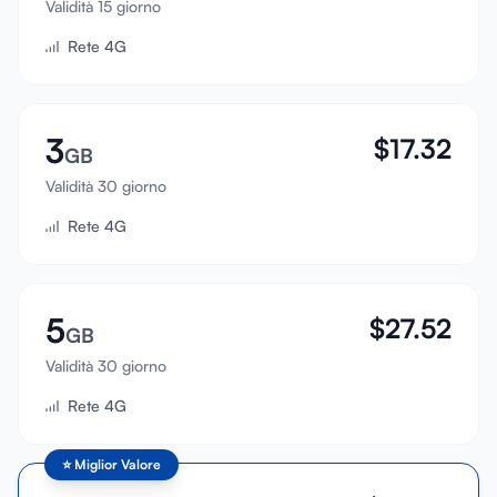
Validità 15 giorno
Accedi
Rete 4G
Registrati
3
$
17.32
GB
Validità 30 giorno
Rete 4G
5
$
27.52
GB
Validità 30 giorno
Rete 4G
⭐
Miglior Valore