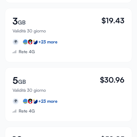
3
$
19.43
GB
Validità 30 giorno
+
23
more
🌍
Rete 4G
5
$
30.96
GB
Validità 30 giorno
+
23
more
🌍
Rete 4G