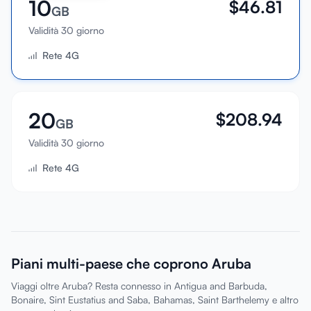
10
$
46.81
GB
Validità 30 giorno
Rete 4G
20
$
208.94
GB
Validità 30 giorno
Rete 4G
Piani multi-paese che coprono Aruba
Viaggi oltre Aruba? Resta connesso in Antigua and Barbuda,
Bonaire, Sint Eustatius and Saba, Bahamas, Saint Barthelemy e altro