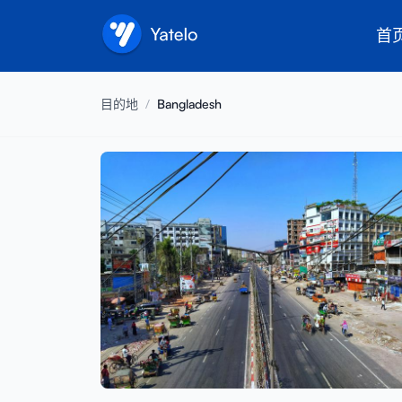
首
目的地
/
Bangladesh