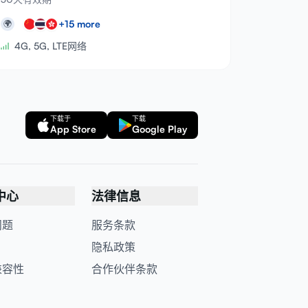
+
15
more
🌍
4G, 5G, LTE网络
下载于
下载
App Store
Google Play
中心
法律信息
问题
服务条款
隐私政策
兼容性
合作伙伴条款