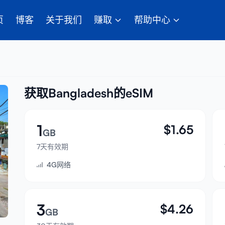
页
博客
关于我们
赚取
帮助中心
获取Bangladesh的eSIM
1
$
1.65
GB
7天有效期
4G网络
3
$
4.26
GB