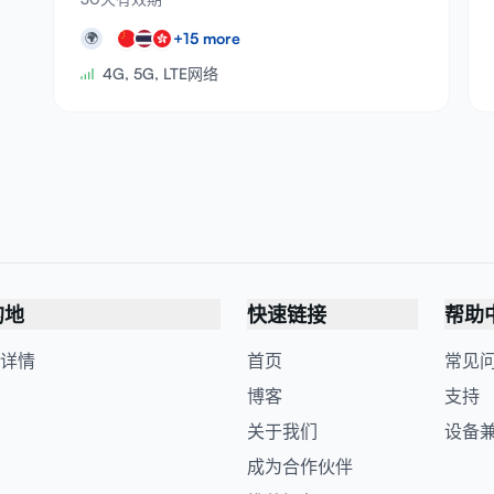
+
15
more
🌍
4G, 5G, LTE网络
的地
快速链接
帮助
详情
首页
常见
博客
支持
关于我们
设备
成为合作伙伴