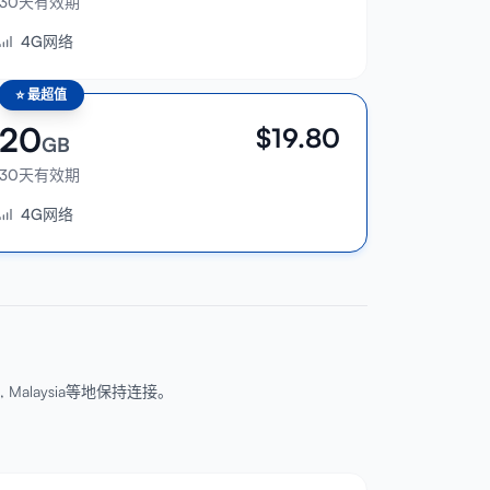
30天有效期
4G网络
⭐
最超值
20
$
19.80
GB
30天有效期
4G网络
ng, Malaysia等地保持连接。