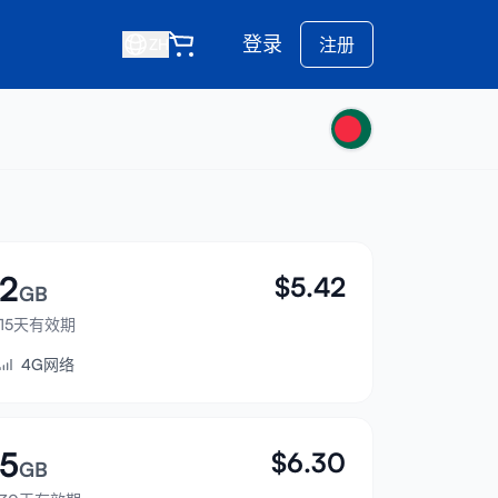
登录
注册
ZH
2
$
5.42
GB
15天有效期
4G网络
5
$
6.30
GB