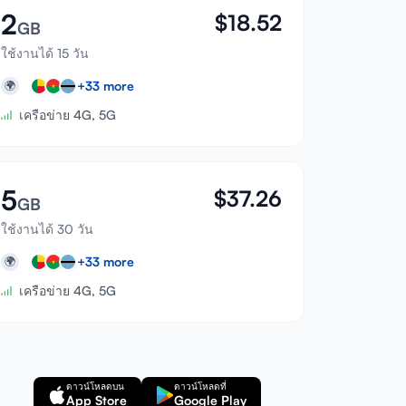
2
$
18.52
GB
ใช้งานได้ 15 วัน
+
33
more
🌍
เครือข่าย 4G, 5G
5
$
37.26
GB
ใช้งานได้ 30 วัน
+
33
more
🌍
เครือข่าย 4G, 5G
ดาวน์โหลดบน
ดาวน์โหลดที่
App Store
Google Play