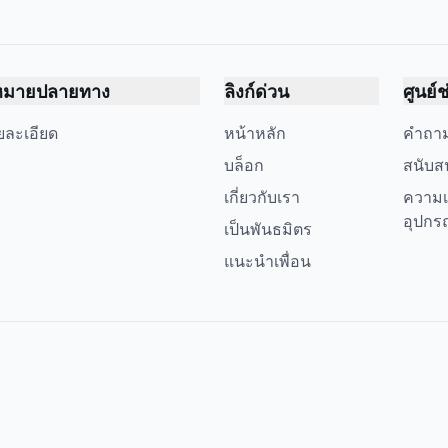
หมายปลายทาง
ลิงก์ด่วน
ศูนย์
ยละเอียด
หน้าหลัก
คำถาม
บล็อก
สนับส
เกี่ยวกับเรา
ความเ
อุปกร
เป็นพันธมิตร
แนะนำเพื่อน