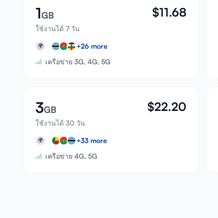
1
$
11.68
GB
ใช้งานได้ 7 วัน
+
26
more
🌍
เครือข่าย 3G, 4G, 5G
3
$
22.20
GB
ใช้งานได้ 30 วัน
+
33
more
🌍
เครือข่าย 4G, 5G