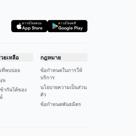
ดาวน์โหลดบน
ดาวน์โหลดที่
App Store
Google Play
ช่วยเหลือ
กฎหมาย
ที่พบบ่อย
ข้อกำหนดในการให้
บริการ
นุน
นโยบายความเป็นส่วน
ข้ากันได้ของ
ตัว
ณ์
ข้อกำหนดพันธมิตร