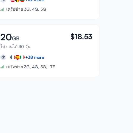
เครือข่าย 3G, 4G, 5G
20
$
18.53
GB
ใช้งานได้ 30 วัน
+
38
more
🌍
เครือข่าย 3G, 4G, 5G, LTE