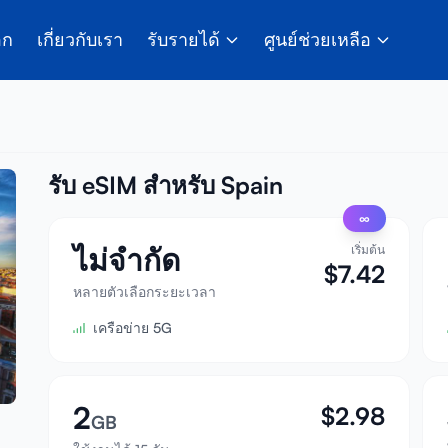
อก
เกี่ยวกับเรา
รับรายได้
ศูนย์ช่วยเหลือ
รับ eSIM สำหรับ Spain
∞
ไม่จำกัด
เริ่มต้น
$
7.42
หลายตัวเลือกระยะเวลา
เครือข่าย 5G
2
$
2.98
GB