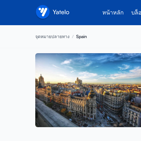
หน้าหลัก
บล็
จุดหมายปลายทาง
/
Spain