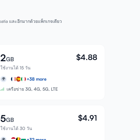
roatia และอีกมากด้วยแพ็กเกจเดียว
2
$
4.88
GB
ใช้งานได้ 15 วัน
+
38
more
🌍
เครือข่าย 3G, 4G, 5G, LTE
5
$
4.91
GB
ใช้งานได้ 30 วัน
+
32
more
🌍