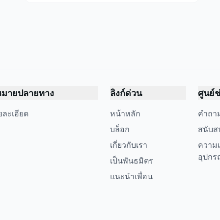
หมายปลายทาง
ลิงก์ด่วน
ศูนย์
ยละเอียด
หน้าหลัก
คำถาม
บล็อก
สนับส
เกี่ยวกับเรา
ความเ
อุปกร
เป็นพันธมิตร
แนะนำเพื่อน