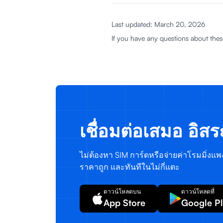
Last updated: March 20, 2026
If you have any questions about thes
เชื่อมต่อเสมอ อิส
ไม่ต้องหา SIM การ์ดหรือจ่ายค่าโรมมิ่งแพงๆ
ราคาถูก และทันทีในไม่กี่แตะ
ดาวน์โหลดบน
ดาวน์โหลดที่
App Store
Google P