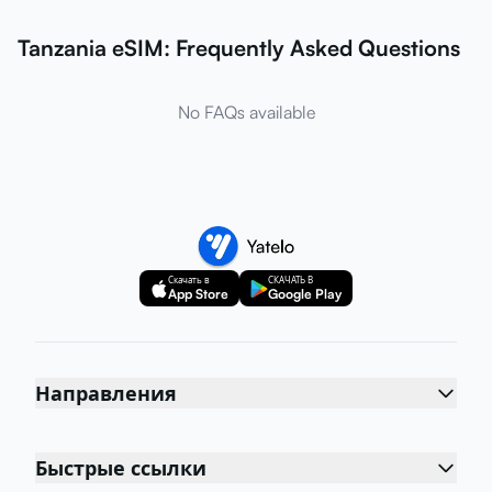
Tanzania eSIM: Frequently Asked Questions
No FAQs available
Скачать в
СКАЧАТЬ В
App Store
Google Play
Направления
Быстрые ссылки