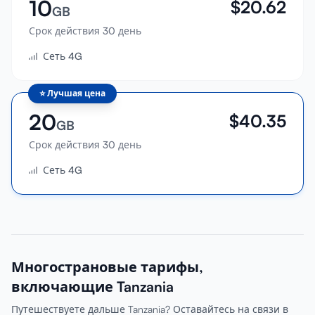
10
$
20.62
GB
Срок действия 30 день
Сеть 4G
⭐
Лучшая цена
20
$
40.35
GB
Срок действия 30 день
Сеть 4G
Многострановые тарифы,
включающие Tanzania
Путешествуете дальше Tanzania? Оставайтесь на связи в