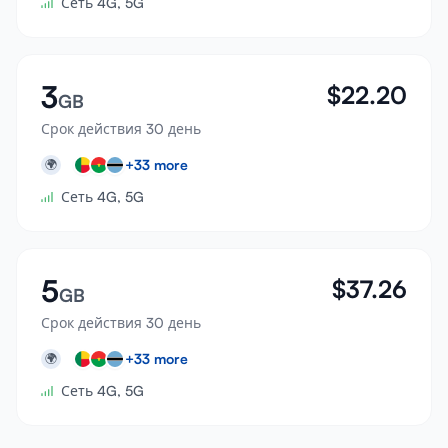
Сеть 4G, 5G
3
$
22.20
GB
Срок действия 30 день
+
33
more
🌍
Сеть 4G, 5G
5
$
37.26
GB
Срок действия 30 день
+
33
more
🌍
Сеть 4G, 5G