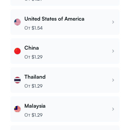
Войти
Japan
От $1.29
Зарегистрироваться
United States of America
От $1.54
China
От $1.29
Thailand
От $1.29
Malaysia