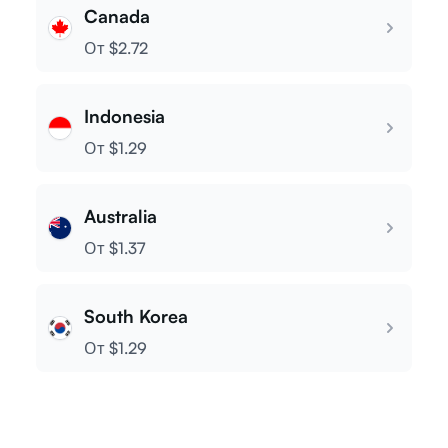
От $1.29
Canada
От $2.72
Indonesia
От $1.29
Australia
От $1.37
South Korea
От $1.29