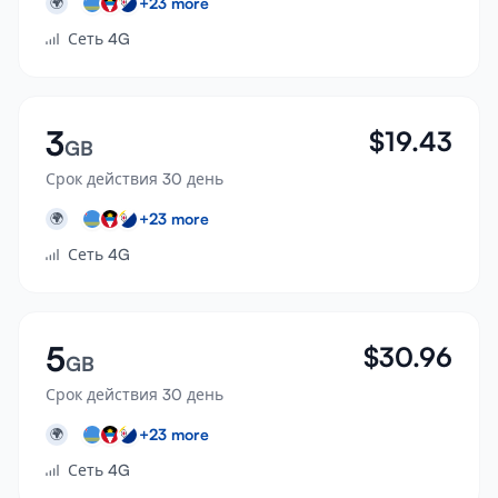
+
23
more
🌍
Сеть 4G
3
$
19.43
GB
Срок действия 30 день
+
23
more
🌍
Сеть 4G
5
$
30.96
GB
Срок действия 30 день
+
23
more
🌍
Сеть 4G