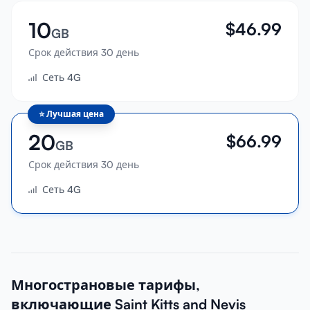
10
$
46.99
GB
Срок действия 30 день
Сеть 4G
⭐
Лучшая цена
20
$
66.99
GB
Срок действия 30 день
Сеть 4G
Многострановые тарифы,
включающие Saint Kitts and Nevis