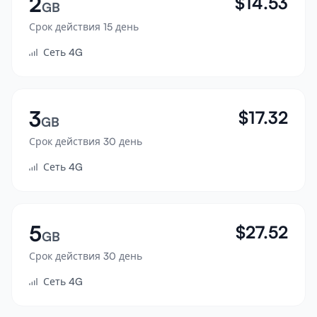
2
$
14.53
GB
Войти
Срок действия 15 день
Сеть 4G
Зарегистрироваться
3
$
17.32
GB
Срок действия 30 день
Сеть 4G
5
$
27.52
GB
Срок действия 30 день
Сеть 4G