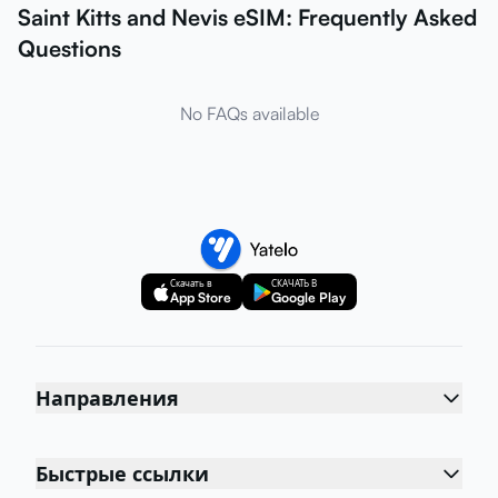
Saint Kitts and Nevis eSIM: Frequently Asked
Questions
No FAQs available
Скачать в
СКАЧАТЬ В
App Store
Google Play
Направления
Быстрые ссылки