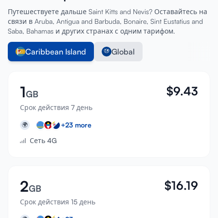
Путешествуете дальше Saint Kitts and Nevis? Оставайтесь на
связи в Aruba, Antigua and Barbuda, Bonaire, Sint Eustatius and
Saba, Bahamas и других странах с одним тарифом.
Caribbean Island
Global
1
$
9.43
GB
Срок действия 7 день
+
23
more
🌍
Сеть 4G
2
$
16.19
GB
Срок действия 15 день