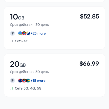
10
$
52.85
GB
Срок действия 30 день
+
23
more
🌍
Сеть 4G
20
$
66.99
GB
Срок действия 30 день
+
18
more
🌍
Сеть 3G, 4G, 5G