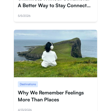
A Better Way to Stay Connected
in Japan
5/5/2026
Destinations
Why We Remember Feelings
More Than Places
4/13/2026