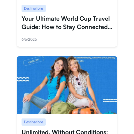
Destinations
Войти
Your Ultimate World Cup Travel
Зарегистрироваться
Guide: How to Stay Connected
Wherever the Game Takes You
6/6/2026
Destinations
Unlimited, Without Conditions: