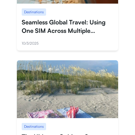
Destinations
Seamless Global Travel: Using
One SIM Across Multiple
Countries
10/3/2025
Destinations