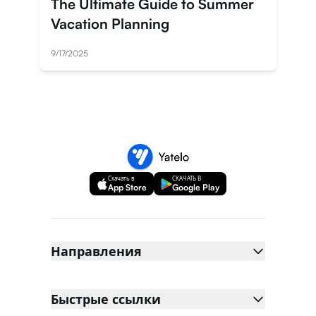
The Ultimate Guide to Summer
Vacation Planning
9/17/2025
Скачать в
СКАЧАТЬ В
App Store
Google Play
Направления
Быстрые ссылки