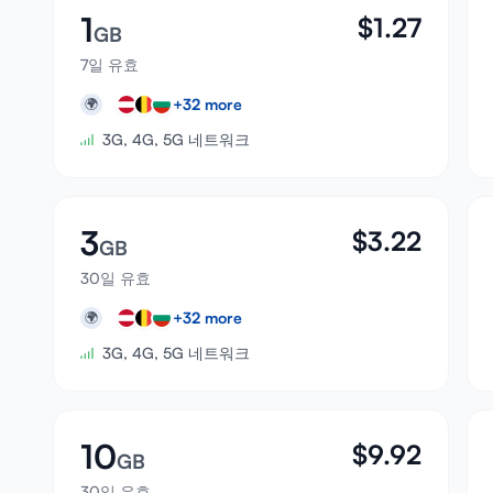
1
$
1.27
GB
7일 유효
+
32
more
🌍
3G, 4G, 5G 네트워크
3
$
3.22
GB
30일 유효
+
32
more
🌍
3G, 4G, 5G 네트워크
10
$
9.92
GB
30일 유효