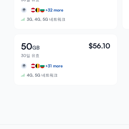
+
32
more
🌍
3G, 4G, 5G 네트워크
50
$
56.10
GB
30일 유효
+
31
more
🌍
4G, 5G 네트워크