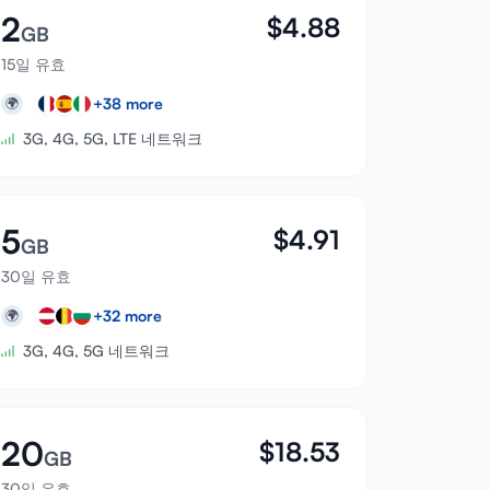
2
$
4.88
GB
15일 유효
+
38
more
🌍
3G, 4G, 5G, LTE 네트워크
5
$
4.91
GB
30일 유효
+
32
more
🌍
3G, 4G, 5G 네트워크
20
$
18.53
GB
30일 유효