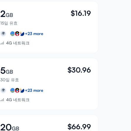
2
$
16.19
GB
15일 유효
+
23
more
🌍
4G 네트워크
5
$
30.96
GB
30일 유효
+
23
more
🌍
4G 네트워크
20
$
66.99
GB