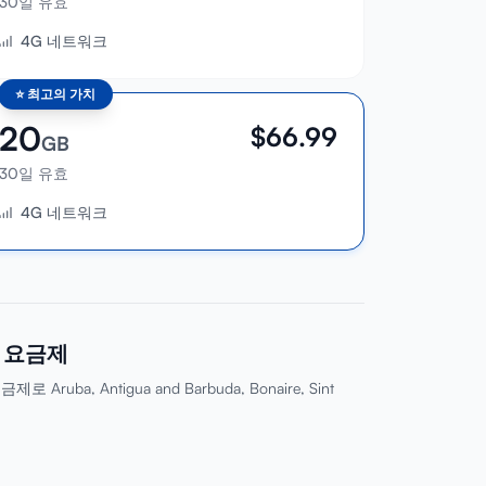
30일 유효
4G 네트워크
⭐
최고의 가치
20
$
66.99
GB
30일 유효
4G 네트워크
국가 요금제
ruba, Antigua and Barbuda, Bonaire, Sint