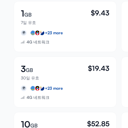
1
$
9.43
GB
7일 유효
+
23
more
🌍
4G 네트워크
3
$
19.43
GB
30일 유효
+
23
more
🌍
4G 네트워크
10
$
52.85
GB