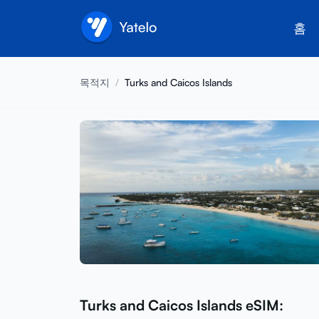
홈
목적지
/
Turks and Caicos Islands
Turks and Caicos Islands eSIM: