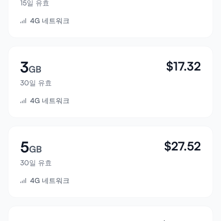
15일 유효
로그인
4G 네트워크
가입하기
3
$
17.32
GB
30일 유효
4G 네트워크
5
$
27.52
GB
30일 유효
4G 네트워크