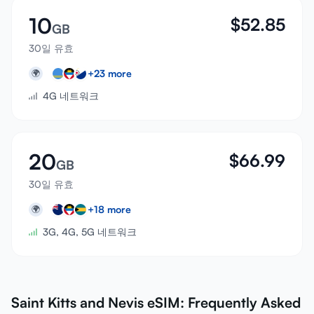
10
$
52.85
GB
30일 유효
+
23
more
🌍
4G 네트워크
20
$
66.99
GB
30일 유효
+
18
more
🌍
3G, 4G, 5G 네트워크
Saint Kitts and Nevis eSIM: Frequently Asked