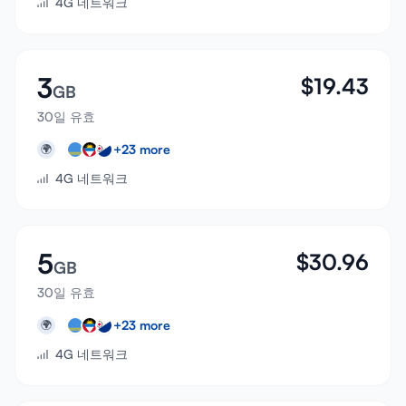
4G 네트워크
3
$
19.43
GB
30일 유효
+
23
more
🌍
4G 네트워크
5
$
30.96
GB
30일 유효
+
23
more
🌍
4G 네트워크