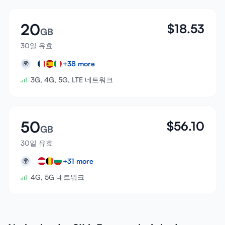
20
$
18.53
GB
30일 유효
+
38
more
🌍
3G, 4G, 5G, LTE 네트워크
50
$
56.10
GB
30일 유효
+
31
more
🌍
4G, 5G 네트워크