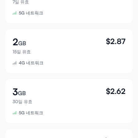
7일 유효
로그인
5G 네트워크
가입하기
2
$
2.87
GB
15일 유효
4G 네트워크
3
$
2.62
GB
30일 유효
5G 네트워크