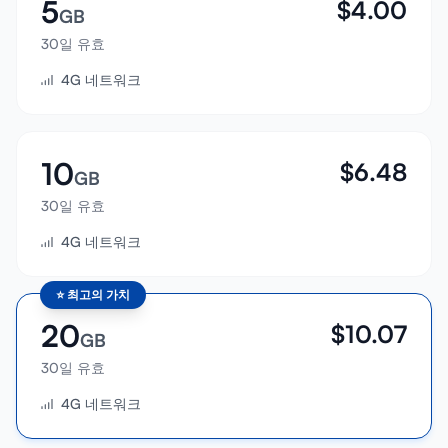
5
$
4.00
GB
30일 유효
4G 네트워크
10
$
6.48
GB
30일 유효
4G 네트워크
⭐
최고의 가치
20
$
10.07
GB
30일 유효
4G 네트워크