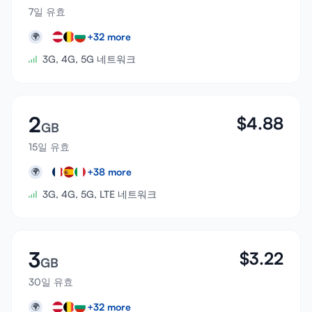
7일 유효
+
32
more
🌍
3G, 4G, 5G 네트워크
2
$
4.88
GB
15일 유효
+
38
more
🌍
3G, 4G, 5G, LTE 네트워크
3
$
3.22
GB
30일 유효
+
32
more
🌍