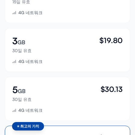
15일 유효
로그인
4G 네트워크
가입하기
3
$
19.80
GB
30일 유효
4G 네트워크
5
$
30.13
GB
30일 유효
4G 네트워크
⭐
최고의 가치