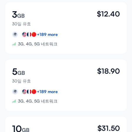
3
$
12.40
GB
30일 유효
+
189
more
🌍
3G, 4G, 5G 네트워크
5
$
18.90
GB
30일 유효
+
189
more
🌍
3G, 4G, 5G 네트워크
10
$
31.50
GB