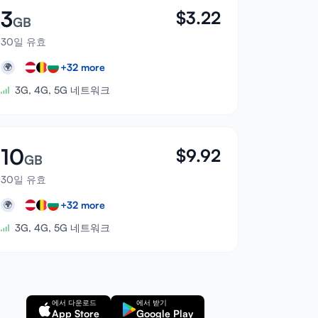
3
$
3.22
GB
30일 유효
+
32
more
🌍
3G, 4G, 5G 네트워크
10
$
9.92
GB
30일 유효
+
32
more
🌍
3G, 4G, 5G 네트워크
에서 다운로드
에서 받기
App Store
Google Play