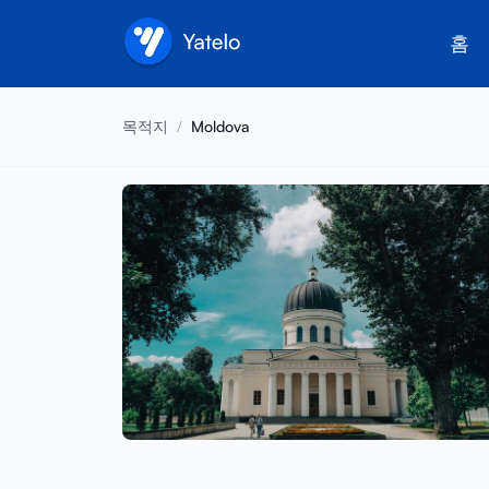
홈
목적지
/
Moldova