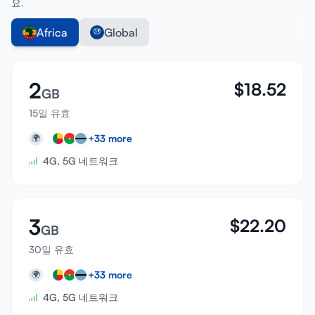
요.
Africa
Global
2
$
18.52
GB
15일 유효
+
33
more
🌍
4G, 5G 네트워크
3
$
22.20
GB
30일 유효
+
33
more
🌍
4G, 5G 네트워크