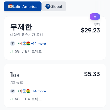
Latin America
Global
∞
무제한
부터
$
29.23
다양한 유효기간 옵션
+
14
more
🌍
5G, LTE 네트워크
1
$
5.33
GB
7일 유효
+
14
more
🌍
5G, LTE 네트워크