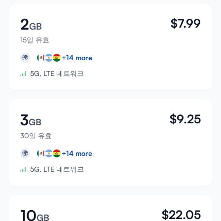
2
$
7.99
GB
15일 유효
+
14
more
🌍
5G, LTE 네트워크
3
$
9.25
GB
30일 유효
+
14
more
🌍
5G, LTE 네트워크
10
$
22.05
GB