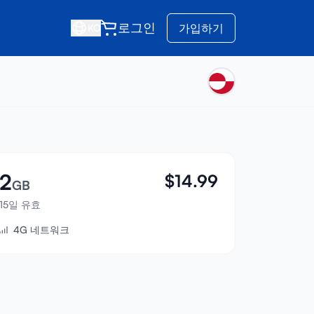
로그인
가입하기
KO
2
$
14.99
GB
15일 유효
4G 네트워크