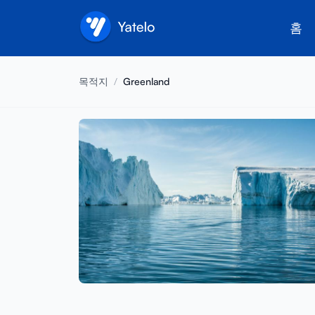
홈
목적지
/
Greenland