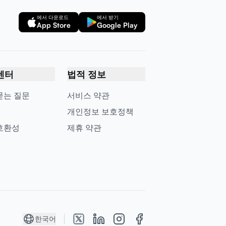
에서 다운로드
에서 받기
App Store
Google Play
센터
법적 정보
묻는 질문
서비스 약관
개인정보 보호정책
호환성
제휴 약관
한국어