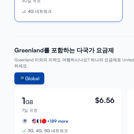
30일 유효
4G 네트워크
Greenland를 포함하는 다국가 요금제
Greenland 이외의 지역도 여행하시나요? 하나의 요금제로 United States
하세요.
Global
1
$
6.56
GB
7일 유효
+
189
more
🌍
3G, 4G, 5G 네트워크