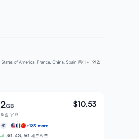
 of America, France, China, Spain 등에서 연결
2
$
10.53
GB
15일 유효
+
189
more
🌍
3G, 4G, 5G 네트워크