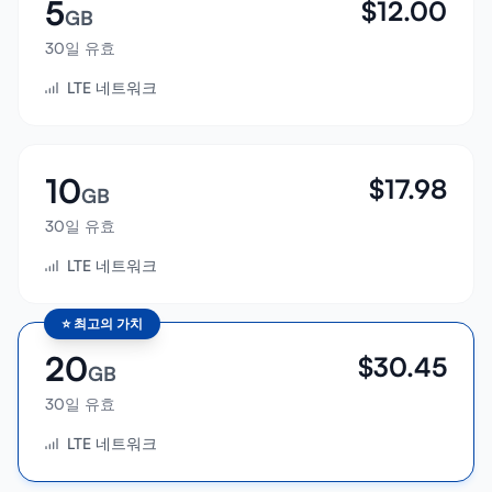
5
$
12.00
GB
30일 유효
LTE 네트워크
10
$
17.98
GB
30일 유효
LTE 네트워크
⭐
최고의 가치
20
$
30.45
GB
30일 유효
LTE 네트워크