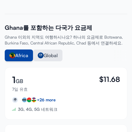
Ghana를 포함하는 다국가 요금제
Ghana 이외의 지역도 여행하시나요? 하나의 요금제로 Botswana,
Burkina Faso, Central African Republic, Chad 등에서 연결하세요.
Africa
Global
1
$
11.68
GB
7일 유효
+
26
more
🌍
3G, 4G, 5G 네트워크