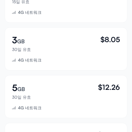
15일 유효
로그인
4G 네트워크
가입하기
3
$
8.05
GB
30일 유효
4G 네트워크
5
$
12.26
GB
30일 유효
4G 네트워크