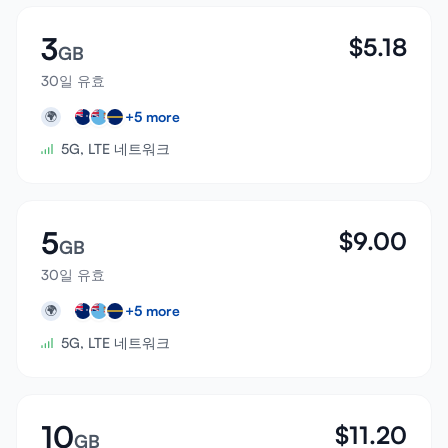
3
$
5.18
GB
30일 유효
+
5
more
🌍
5G, LTE 네트워크
5
$
9.00
GB
30일 유효
+
5
more
🌍
5G, LTE 네트워크
10
$
11.20
GB