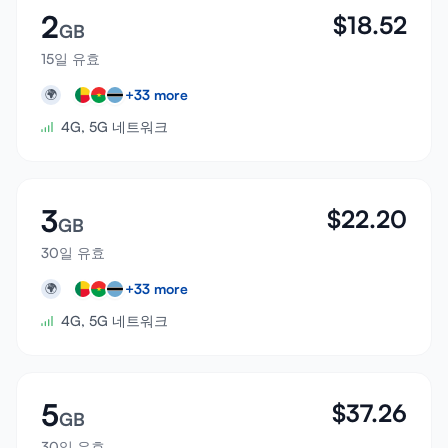
2
$
18.52
GB
15일 유효
+
33
more
🌍
4G, 5G 네트워크
3
$
22.20
GB
30일 유효
+
33
more
🌍
4G, 5G 네트워크
5
$
37.26
GB
30일 유효