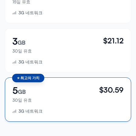
15일 유효
로그인
3G 네트워크
가입하기
3
$
21.12
GB
30일 유효
3G 네트워크
⭐
최고의 가치
5
$
30.59
GB
30일 유효
3G 네트워크