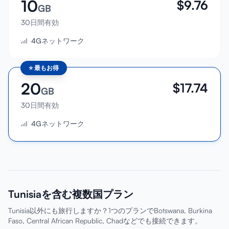
10
$
9.76
GB
30日間有効
4Gネットワーク
⭐
最もお得
20
$
17.74
GB
30日間有効
4Gネットワーク
Tunisiaを含む複数国プラン
Tunisia以外にも旅行しますか？1つのプランでBotswana, Burkina
Faso, Central African Republic, Chadなどでも接続できます。