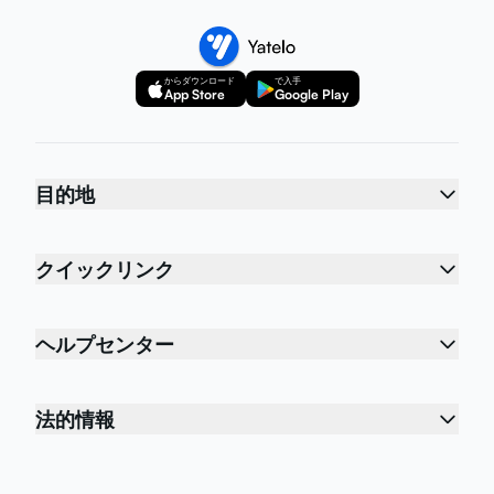
からダウンロード
で入手
App Store
Google Play
目的地
クイックリンク
ヘルプセンター
法的情報