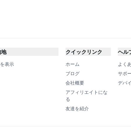
的地
クイックリンク
ヘル
を表示
ホーム
よく
ブログ
サポ
会社概要
デバ
アフィリエイトにな
る
友達を紹介