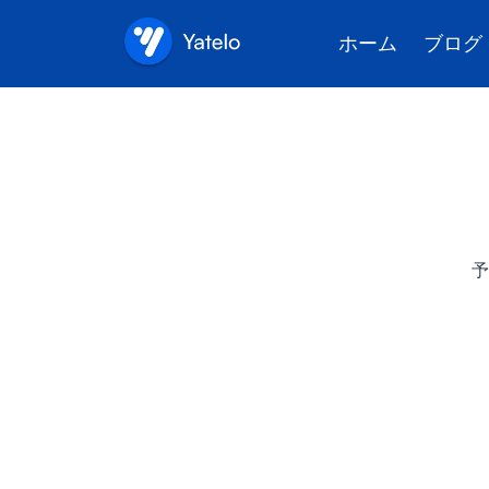
ホーム
ブログ
予