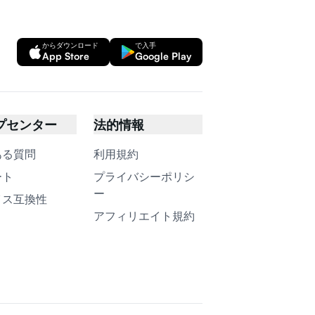
からダウンロード
で入手
App Store
Google Play
プセンター
法的情報
ある質問
利用規約
ート
プライバシーポリシ
ー
イス互換性
アフィリエイト規約