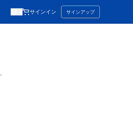
サインイン
サインアップ
JA
。