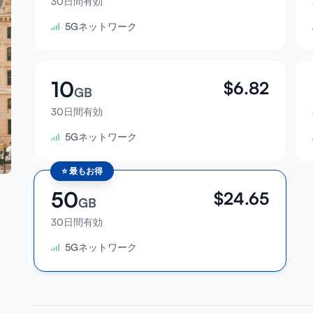
30日間有効
5Gネットワーク
10
$
6.82
GB
30日間有効
5Gネットワーク
⭐
最もお得
50
$
24.65
GB
30日間有効
5Gネットワーク