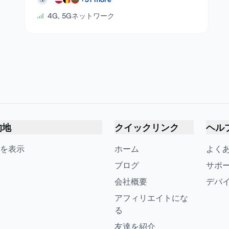
4G, 5Gネットワーク
的地
クイックリンク
ヘル
を表示
ホーム
よく
ブログ
サポ
会社概要
デバ
アフィリエイトにな
る
友達を紹介