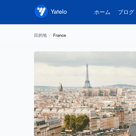
ホーム
ブログ
目的地
/
France