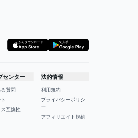
からダウンロード
で入手
App Store
Google Play
プセンター
法的情報
ある質問
利用規約
ート
プライバシーポリシ
ー
イス互換性
アフィリエイト規約