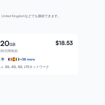
y, United Kingdomなどでも接続できます。
20
$
18.53
GB
30日間有効
+
38
more
🌍
3G, 4G, 5G, LTEネットワーク