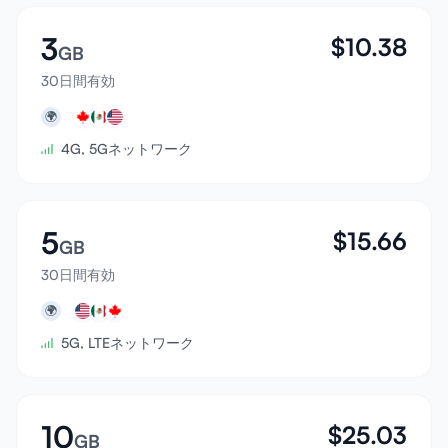
3
$
10.38
GB
30日間有効
🌍
4G, 5Gネットワーク
5
$
15.66
GB
30日間有効
🌍
5G, LTEネットワーク
10
$
25.03
GB