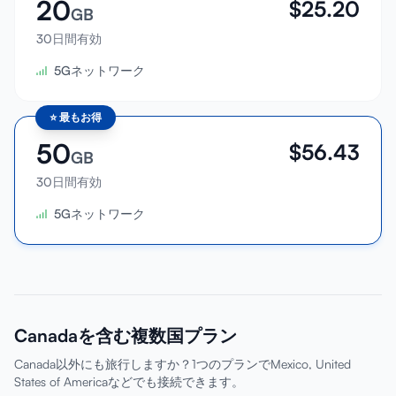
20
$
25.20
GB
30日間有効
5Gネットワーク
⭐
最もお得
50
$
56.43
GB
30日間有効
5Gネットワーク
Canadaを含む複数国プラン
Canada以外にも旅行しますか？1つのプランでMexico, United
States of Americaなどでも接続できます。