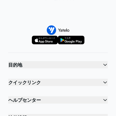
からダウンロード
で入手
App Store
Google Play
目的地
クイックリンク
ヘルプセンター