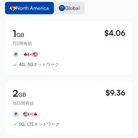
North America
Global
1
$
4.06
GB
7日間有効
🌍
4G, 5Gネットワーク
2
$
9.36
GB
15日間有効
🌍
5G, LTEネットワーク