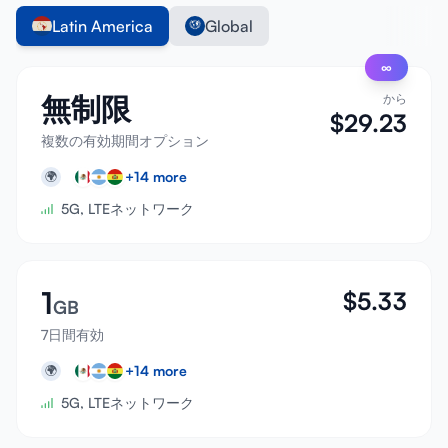
Latin America
Global
∞
無制限
から
$
29.23
複数の有効期間オプション
+
14
more
🌍
5G, LTEネットワーク
1
$
5.33
GB
7日間有効
+
14
more
🌍
5G, LTEネットワーク