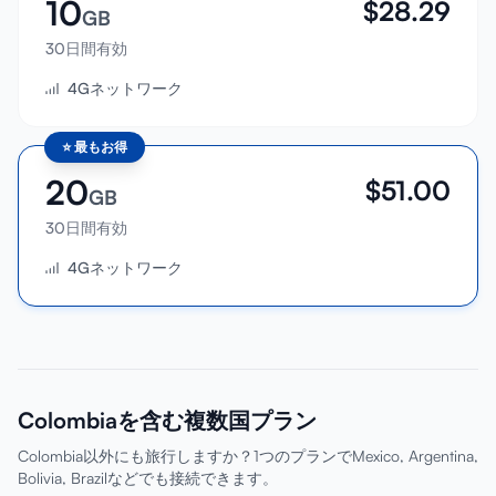
10
$
28.29
GB
30日間有効
4Gネットワーク
⭐
最もお得
20
$
51.00
GB
30日間有効
4Gネットワーク
Colombiaを含む複数国プラン
Colombia以外にも旅行しますか？1つのプランでMexico, Argentina,
Bolivia, Brazilなどでも接続できます。