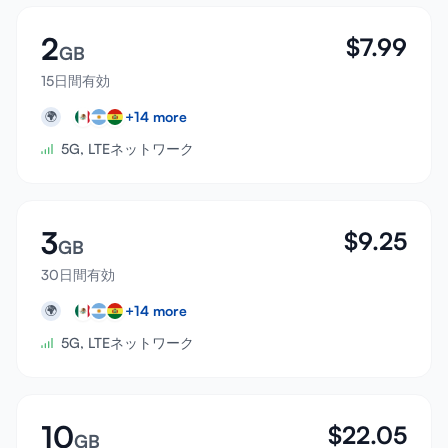
2
$
7.99
GB
15日間有効
+
14
more
🌍
5G, LTEネットワーク
3
$
9.25
GB
30日間有効
+
14
more
🌍
5G, LTEネットワーク
10
$
22.05
GB