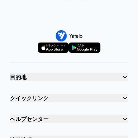
からダウンロード
で入手
App Store
Google Play
目的地
クイックリンク
ヘルプセンター