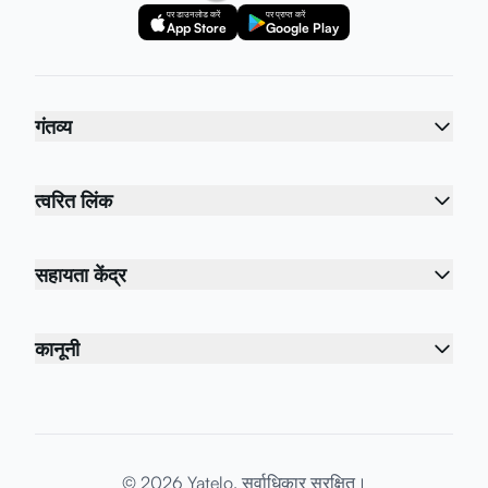
पर डाउनलोड करें
पर प्राप्त करें
App Store
Google Play
गंतव्य
त्वरित लिंक
सहायता केंद्र
कानूनी
© 2026 Yatelo. सर्वाधिकार सुरक्षित।