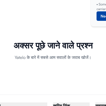
• Some
carrier
Ne
अक्सर पूछे जाने वाले प्रश्न
Yatelo के बारे में सबसे आम सवालों के जवाब खोजें।
य
त्वरित लिंक
सहायता 