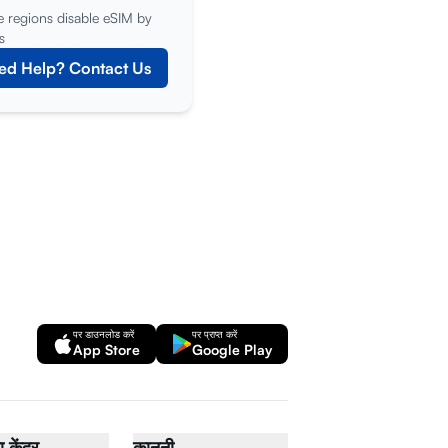
 regions disable eSIM by
s
ed Help? Contact Us
पर डाउनलोड करें
पर प्राप्त करें
App Store
Google Play
केंद्र
कानूनी