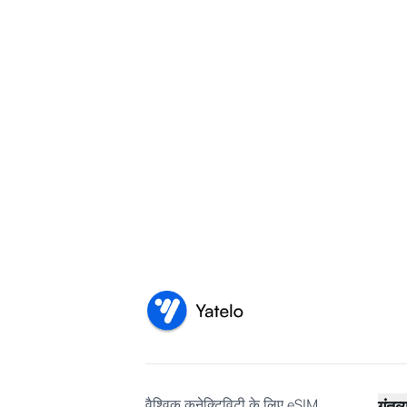
वैश्विक कनेक्टिविटी के लिए eSIM
गंतव्