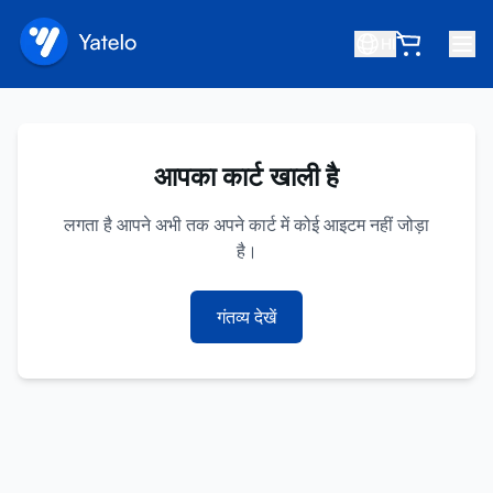
HI
होम
ब्लॉग
आपका कार्ट खाली है
हमारे बारे में
लगता है आपने अभी तक अपने कार्ट में कोई आइटम नहीं जोड़ा
कमाएं
है।
मित्र को रेफ़र करें
गंतव्य देखें
सहयोगी बनें
सहायता केंद्र
अक्सर पूछे जाने वाले प्रश्न
सहायता
डिवाइस संगतता